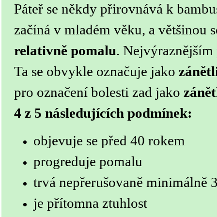
Páteř se někdy přirovnává k bambu
začíná v mladém věku, a většinou 
relativně pomalu
. Nejvýraznějším 
Ta se obvykle označuje jako
zánětl
pro označení bolesti zad jako
zánět
4 z 5 následujících podmínek:
objevuje se před 40 rokem
progreduje pomalu
trvá nepřerušovaně minimálně 
je přítomna ztuhlost