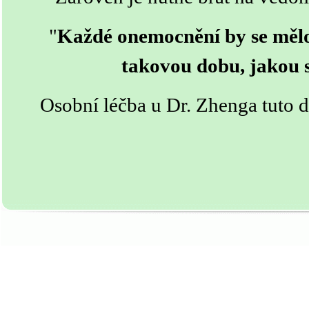
"
Každé onemocnění by se mělo
takovou dobu, jakou s
Osobní léčba u Dr. Zhenga tuto d