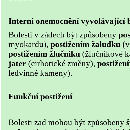
Interní onemocnění vyvolávající 
Bolesti v zádech být způsobeny
pos
myokardu),
postižením žaludku
(v
postižením žlučníku
(žlučníkové 
jater
(cirhotické změny),
postižen
ledvinné kameny).
Funkční postižení
Bolesti zad mohou být způsobeny