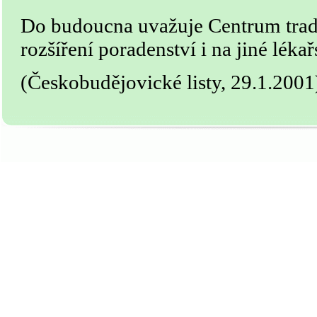
Do budoucna uvažuje Centrum trad
rozšíření poradenství i na jiné léka
(Českobudějovické listy, 29.1.2001