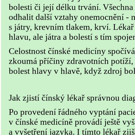
bolesti či její délku trvání. Všechn
odhalit další vztahy onemocnění - 
s játry, krevním tlakem, krví. Léka
hlavu, ale játra a bolestí s tím spoje
Celostnost čínské medicíny spočív
zkoumá příčiny zdravotních potíží
bolest hlavy v hlavě, když zdroj bol
Jak zjistí čínský lékař správnou di
Po provedení řádného vyptání pacie
v čínské medicíně provádí ještě vy
a vyšetření jazyka. I tímto lékař zjiš