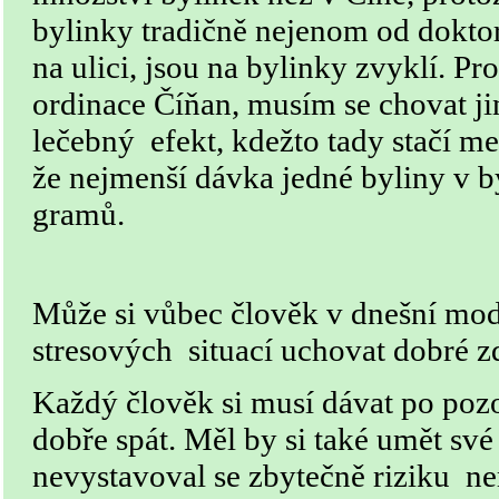
bylinky tradičně nejenom od doktora
na ulici, jsou na bylinky zvyklí. Pr
ordinace Číňan, musím se chovat ji
lečebný efekt, kdežto tady stačí me
že nejmenší dávka jedné byliny v by
gramů.
Může si vůbec člověk v dnešní mod
stresových situací uchovat dobré z
Každý člověk si musí dávat po pozor
dobře spát. Měl by si také umět své 
nevystavoval se zbytečně riziku ne