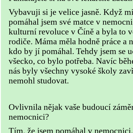
Vybavuji si je velice jasně. Když mi
pomáhal jsem své matce v nemocnic
kulturní revoluce v Číně a byla to 
rodiče. Máma měla hodně práce a n
kdo by jí pomáhal. Tehdy jsem se uči
všecko, co bylo potřeba. Navíc běh
nás byly všechny vysoké školy zavř
nemohl studovat.
Ovlivnila nějak vaše budoucí zámě
nemocnici?
Tím, že jsem pomáhal v nemocnici, 