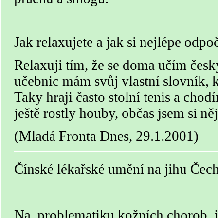
Jak relaxujete a jak si nejlépe odpo
Relaxuji tím, že se doma učím čes
učebnic mám svůj vlastní slovník, k
Taky hraji často stolní tenis a cho
ještě rostly houby, občas jsem si něj
(Mladá Fronta Dnes, 29.1.2001)
Čínské lékařské umění na jihu Čec
Na problematiku kožních chorob, j