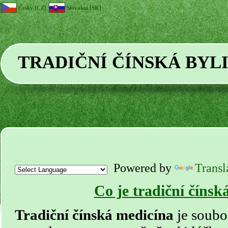
Česky [CZ]
Slovakia [SK]
TRADIČNÍ ČÍNSKÁ BYL
Powered by
Transl
Co je tradiční čínsk
Tradiční čínská medicína
je soubo