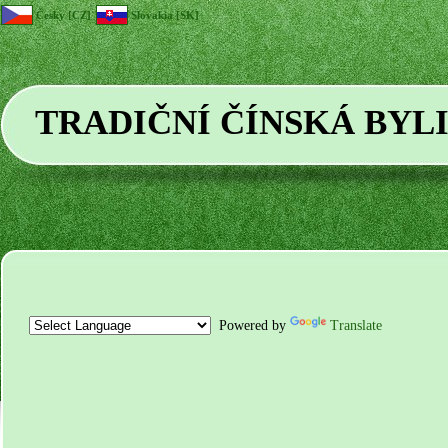
Česky [CZ]
Slovakia [SK]
TRADIČNÍ ČÍNSKÁ BYL
Powered by
Translate