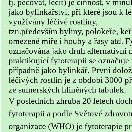
tj. pečovat, léčit) je činnost, v min
jako bylinkářství, při které jsou k 
využívány léčivé rostliny,
tzn.především byliny, polokeře, keře
omezené míře i houby a řasy atd. F
označována jako druh alternativní
praktikující fytoterapii se označuje
případně jako bylinkář. První dolo
léčivých rostlin je z období 3000 př.
ze sumerských hliněných tabulek.
V posledních zhruba 20 letech doch
fytoterapii a podle
Svě
tové zdravot
organizace
(WHO) je fytoterapie pra