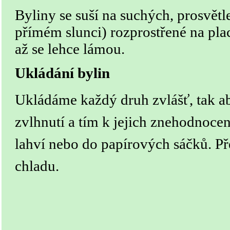
Byliny se suší na suchých, prosvětl
přímém slunci) rozprostřené na plac
až se lehce lámou.
Ukládání bylin
Ukládáme každý druh zvlášť, tak ab
zvlhnutí a tím k jejich znehodnoce
lahví nebo do papírových sáčků. P
chladu.