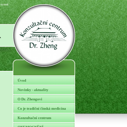
stránek
A
Úvod
Novinky - aktuality
O Dr. Zhengovi
Co je tradiční čínská medicína
Konzultační centrum