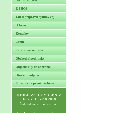
ONEMOCNĚNÍ
E-SHOP
Jak si připravit bylinný čaj
O firmě
Kontakty
Ceník
Co se o nás napsalo
Obchodní podmínky
Objednávky do zahraničí
Otázky a odpovědi
Formulář k první návštěvě
NEJBLIŽŠÍ DOVOLENÁ:
16.7.2018 - 2.8.2018
Žádná data nebo nastavení...