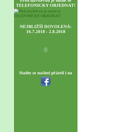
Před návštěvou je nutné se
TELEFONICKY OBJEDNAT!
NEJBLIŽŠÍ DOVOLENÁ:
16.7.2018 - 2.8.2018
Staňte se našimi přáteli i na