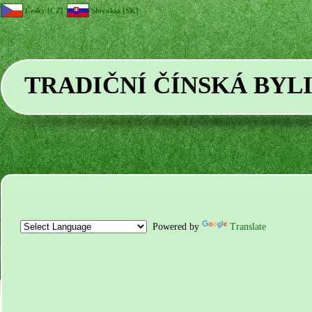
Česky [CZ]
Slovakia [SK]
TRADIČNÍ ČÍNSKÁ BYL
Powered by
Translate