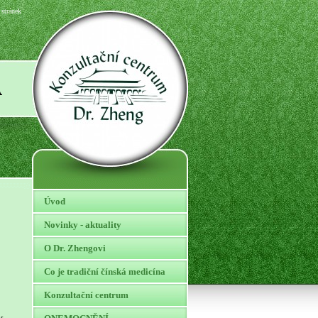
stránek
A
Úvod
Novinky - aktuality
O Dr. Zhengovi
Co je tradiční čínská medicína
Konzultační centrum