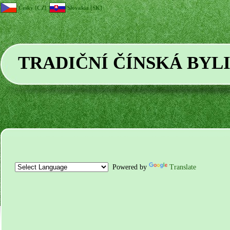
Česky [CZ]
Slovakia [SK]
TRADIČNÍ ČÍNSKÁ BYL
Powered by
Translate