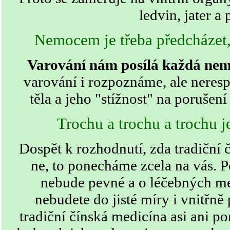
ledvin, jater a p
Nemocem je třeba předcházet, 
Varování nám posílá každá nem
varování i rozpoznáme, ale neres
těla a jeho "stížnost" na porušen
Trochu a trochu a trochu 
Dospět k rozhodnutí, zda tradiční 
ne, to ponecháme zcela na vás. 
nebude pevné a o léčebných m
nebudete do jisté míry i vnitřně
tradiční čínská medicína asi ani p