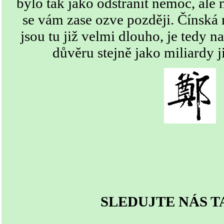
bylo tak jako odstranit nemoc, ale 
se vám zase ozve později. Čínská 
jsou tu již velmi dlouho, je tedy na
důvěru stejně jako miliardy j
SLEDUJTE NÁS T