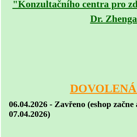
"Konzultačního centra pro zd
Dr. Zheng
DOVOLENÁ 
06.04.2026
-
Zavřeno (eshop začne 
07.04.2026)