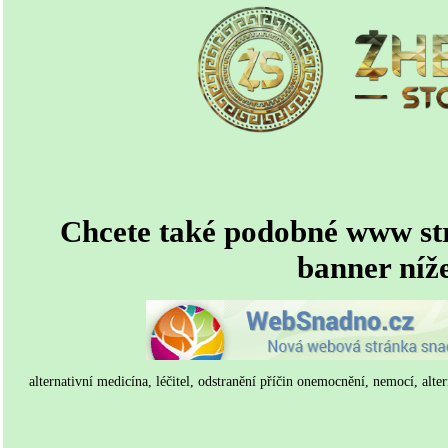
Chcete také podobné www st
banner níž
alternativní medicína, léčitel, odstranění příčin onemocnění, nemocí, altern