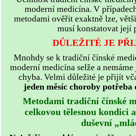
moderní medicína. V případec
metodami ověřit exaktně lze, vět
musí konstatovat její 
DŮLEŽITÉ JE PŘI
Mnohdy se k tradiční čínské medi
moderní medicína selže a nemáme j
chyba. Velmi důležité je přijít vč
jeden měsíc choroby potřeba 
Metodami tradiční čínské me
celkovou tělesnou kondici a 
duševní „mlá