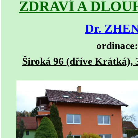
ZDRAVÍ A DLO
Dr. ZHE
ordinace:
Široká 96 (dříve Krátká),