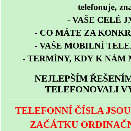
telefonuje, zn
- VAŠE CELÉ 
- CO MÁTE ZA KONKR
- VAŠE MOBILNÍ TEL
- TERMÍNY, KDY K NÁM
NEJLEPŠÍM ŘEŠENÍM
TELEFONOVALI V
TELEFONNÍ ČÍSLA JSO
ZAČÁTKU ORDINAČN