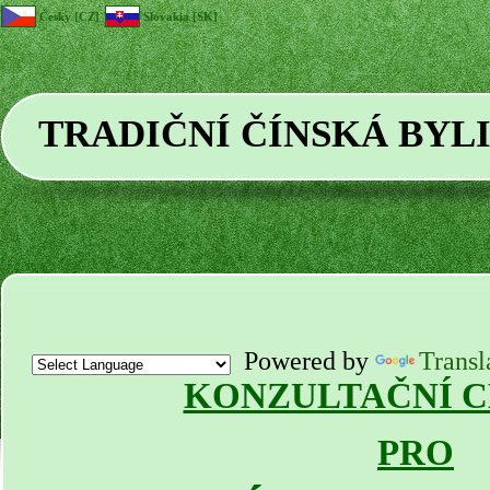
Česky [CZ]
Slovakia [SK]
TRADIČNÍ ČÍNSKÁ BYL
Powered by
Transl
KONZULTAČNÍ 
PRO