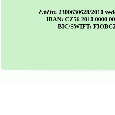
č.účtu: 2300630628/2010 ved
IBAN: CZ56 2010 0000 00
BIC/SWIFT: FIOB