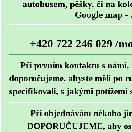
autobusem, pěšky, či na kol
Google map -
+420 722 246 029 /mob
Při prvním kontaktu s námi, 
doporučujeme, abyste měli po ru
specifikovali, s jakými potížemi
Při objednávání někoho jin
DOPORUČUJEME, aby osob