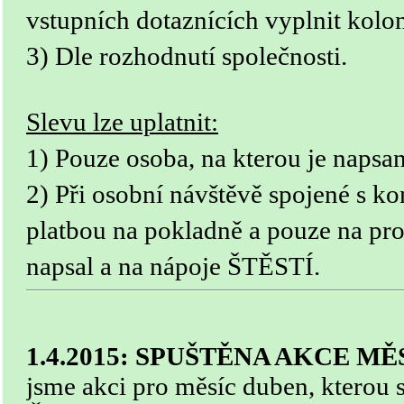
vstupních dotaznících vyplnit kol
3) Dle rozhodnutí společnosti.
Slevu lze uplatnit:
1) Pouze osoba, na kterou je napsan
2) Při osobní návštěvě spojené s kon
platbou na pokladně a pouze na pro
napsal a na nápoje ŠTĚSTÍ.
1.4.2015: SPUŠTĚNA AKCE M
jsme akci pro měsíc duben, kterou 