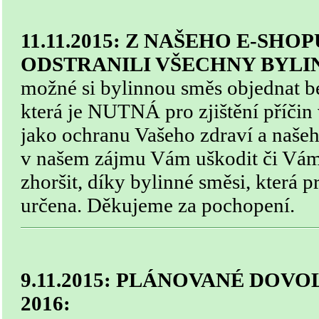
11.11.2015:
Z NAŠEHO E-SHOP
ODSTRANILI VŠECHNY BYLI
možné si bylinnou směs objednat b
která je NUTNÁ pro zjištění příčin 
jako ochranu Vašeho zdraví a naše
v našem zájmu Vám uškodit či Vám
zhoršit, díky bylinné směsi, která 
určena. Děkujeme za pochopení.
9.11.2015: PLÁNOVANÉ DOV
2016: