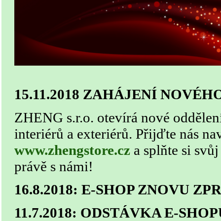
15.11.2018 ZAHÁJENÍ NOVÉ
ZHENG s.r.o. otevírá nové oddělen
interiérů a exteriérů. Přijďte nás nav
www.zhengstore.cz
a splňte si svů
právě s námi!
16.8.2018: E-SHOP ZNOVU Z
11.7.2018: ODSTÁVKA E-SHOP