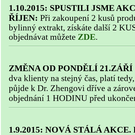
1.10.2015: SPUSTILI JSME AK
ŘÍJEN:
Při zakoupení 2 kusů pr
bylinný extrakt, získáte další 2
objednávat můžete
ZDE
.
ZMĚNA OD PONDĚLÍ 21.ZÁŘÍ 
dva klienty na stejný čas, platí tedy
půjde k Dr. Zhengovi dříve a zárov
objednání 1 HODINU před ukončen
1.9.2015: NOVÁ STÁLÁ AKCE.