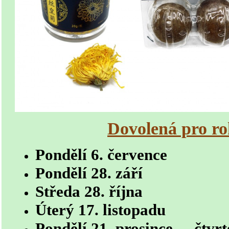
Dovolená pro r
Pondělí 6. července
Pondělí 28. září
Středa 28. října
Úterý 17. listopadu
Pondělí 21. prosince - čtvrt