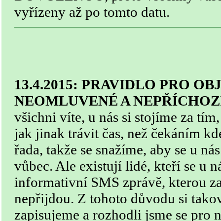
vyřízeny až po tomto datu.
13.4.2015: PRAVIDLO PRO O
NEOMLUVENÉ A NEPŘÍCHOZ
všichni víte, u nás si stojíme za tí
jak jinak trávit čas, než čekáním kd
řada, takže se snažíme, aby se u ná
vůbec. Ale existují lidé, kteří se u 
informativní SMS zprávě, kterou z
nepřijdou. Z tohoto důvodu si tako
zapisujeme a rozhodli jsme se pro n