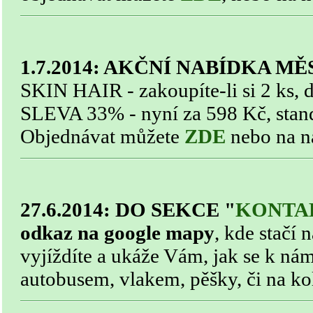
1.7.2014: AKČNÍ NABÍDKA M
SKIN HAIR - zakoupíte-li si 2 ks, 
SLEVA 33% - nyní za 598 Kč, stan
Objednávat můžete
ZDE
nebo na n
27.6.2014: DO SEKCE "
KONTA
odkaz na google mapy
, kde stačí 
vyjíždíte a ukáže Vám, jak se k ná
autobusem, vlakem, pěšky, či na ko