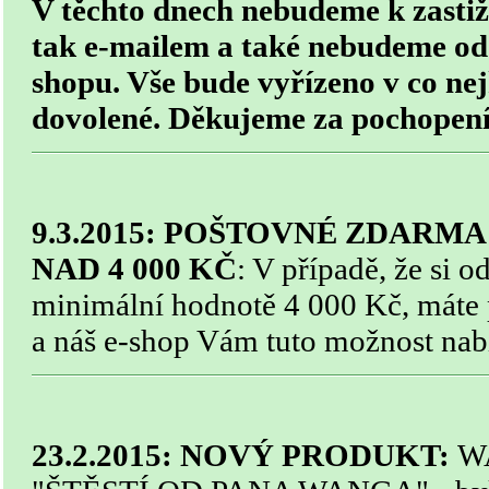
V těchto dnech nebudeme k zastiže
tak e-mailem a také nebudeme ode
shopu. Vše bude vyřízeno v co nej
dovolené. Děkujeme za pochopení
9.3.2015:
POŠTOVNÉ ZDARMA 
NAD 4 000 KČ
: V případě, že si o
minimální hodnotě 4 000 Kč, máte
a náš e-shop Vám tuto možnost nab
23.2.2015: NOVÝ PRODUKT:
WA