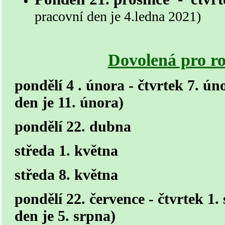
pracovní den je 4.ledna 2021)
Dovolená pro r
pondělí 4 . února - čtvrtek 7. ú
den je 11. února)
pondělí 22. dubna
středa 1. května
středa 8. května
pondělí 22. července - čtvrtek 1.
den je 5. srpna)