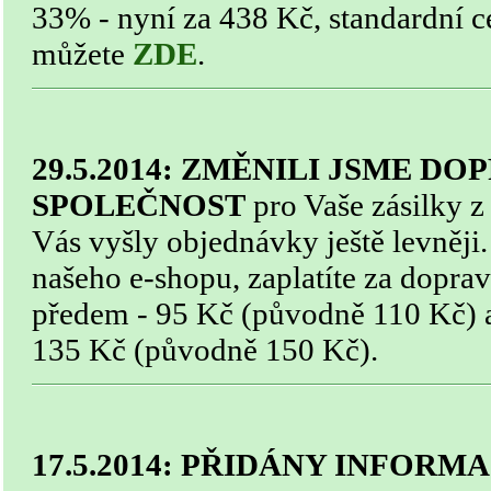
33% - nyní za 438 Kč, standardní 
můžete
ZDE
.
29.5.2014:
ZMĚNILI JSME DOP
SPOLEČNOST
pro Vaše zásilky z
Vás vyšly objednávky ještě levněji.
našeho e-shopu, zaplatíte za dopra
předem - 95 Kč (původně 110 Kč) a 
135 Kč (původně 150 Kč).
17.5.2014: PŘIDÁNY INFOR