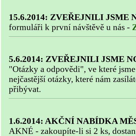
15.6.2014: ZVEŘEJNILI JSME
formuláři k první návštěvě u nás -
5.6.2014: ZVEŘEJNILI JSME 
"Otázky a odpovědi", ve které jsme 
nejčastější otázky, které nám zasíl
přibývat.
1.6.2014: AKČNÍ NABÍDKA M
AKNÉ - zakoupíte-li si 2 ks, dosta