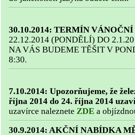
30.10.2014: TERMÍN VÁNOČN
22.12.2014 (PONDĚLÍ) DO 2.1.2
NA VÁS BUDEME TĚŠIT V POND
8:30.
7.10.2014: Upozorňujeme, že želez
října 2014 do 24. října 2014 uzav
uzavírce naleznete
ZDE
a objízdno
30.9.2014: AKČNÍ NABÍDKA M