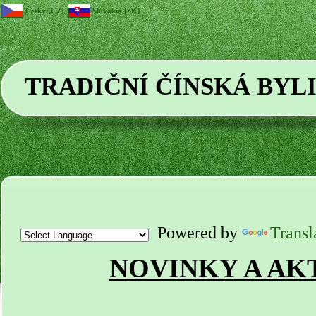
Česky [CZ]
Slovakia [SK]
TRADIČNÍ ČÍNSKÁ BYL
Powered by
Transl
NOVINKY A AK