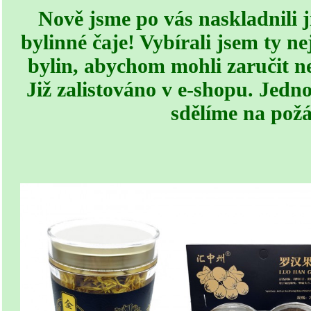
Nově jsme po vás naskladnili 
bylinné čaje! Vybírali jsem ty nej
bylin, abychom mohli zaručit n
Již zalistováno v e-shopu. Jedn
sdělíme na požá