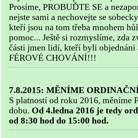
Prosíme, PROBUĎTE SE a nezapome
nejste sami a nechovejte se sobecky,
kteří jsou na tom třeba mnohem hůř
pomoc... Ještě si rozmyslíme, zda 
části jmen lidí, kteří byli objedná
FÉROVÉ CHOVÁNÍ!!!
7.8.2015: MĚNÍME ORDINAČ
S platností od roku 2016, měníme
dobu.
Od 4.ledna 2016 je tedy
ord
od 8:30 hod do 15:00 hod.