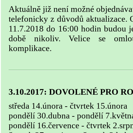
Aktuálně již není možné objednávat
telefonicky z důvodů aktualizace.
11.7.2018 do 16:00 hodin budou je
době nikoliv. Velice se oml
komplikace.
3.10.2017:
DOVOLENÉ PRO ROK
středa 14.února - čtvrtek 15.února
pondělí 30.dubna - pondělí 7.květn
pondělí 16.července - čtvrtek 2.srp