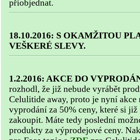
přiobjednat.
18.10.2016: S OKAMŽITOU P
VEŠKERÉ SLEVY.
1.2.2016: AKCE DO VYPRODÁ
rozhodl, že již nebude vyrábět prod
Celulitide away, proto je nyní akce
vyprodání za 50% ceny, které si ji
zakoupit. Máte tedy poslední možno
produkty za výprodejové ceny. Na