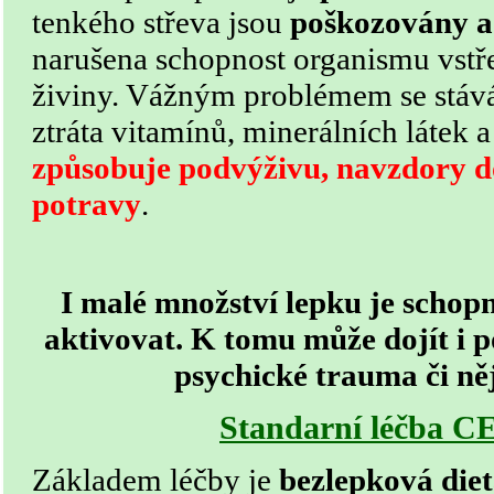
tenkého střeva jsou
poškozovány a
narušena schopnost organismu vstře
živiny. Vážným problémem se stává
ztráta vitamínů, minerálních látek a 
způsobuje podvýživu, navzdory 
potravy
.
I malé množství lepku je scho
aktivovat. K tomu může dojít i po
psychické trauma či ně
Standarní léčba 
Základem léčby je
bezlepková die