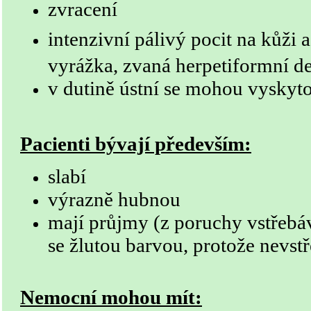
zvracení
intenzivní pálivý pocit na kůži 
vyrážka, zvaná herpetiformní de
v dutině ústní se mohou vyskyt
Pacienti bývají především:
slabí
výrazně hubnou
mají průjmy (z poruchy vstřebá
se žlutou barvou, protože nevst
Nemocní mohou mít: