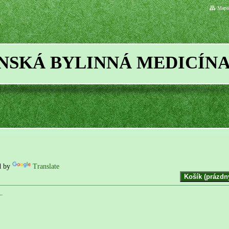
Mapa 
ÍNSKÁ BYLINNÁ MEDICÍN
d by
Translate
.