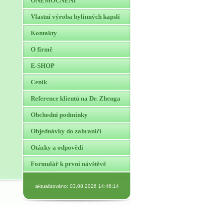
ONEMOCNĚNÍ
Vlastní výroba bylinných kapslí
Kontakty
O firmě
E-SHOP
Ceník
Reference klientů na Dr. Zhenga
Obchodní podmínky
Objednávky do zahraničí
Otázky a odpovědi
Formulář k první návštěvě
aktualizováno: 03.08.2026 14:46:14