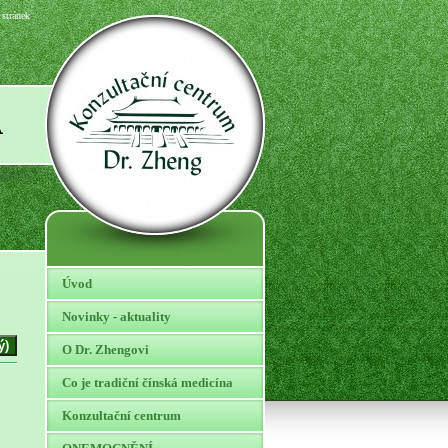
stránek
A
Úvod
Novinky - aktuality
O Dr. Zhengovi
Co je tradiční čínská medicína
Konzultační centrum