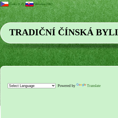
Česky [CZ]
Slovakia [SK]
TRADIČNÍ ČÍNSKÁ BYL
Powered by
Translate