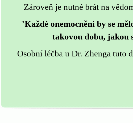
Zároveň je nutné brát na vědom
"
Každé onemocnění by se mělo
takovou dobu, jakou s
Osobní léčba u Dr. Zhenga tuto d