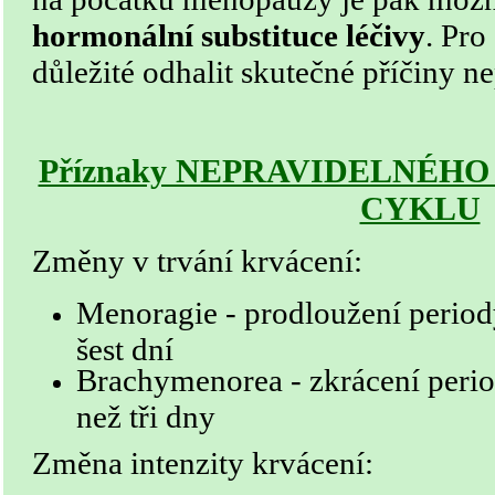
hormonální substituce léčivy
. Pro
důležité odhalit skutečné příčiny n
Příznaky NEPRAVIDELNÉH
CYKLU
Změny v trvání krvácení:
Menoragie - prodloužení period
šest dní
Brachymenorea - zkrácení peri
než tři dny
Změna intenzity krvácení: