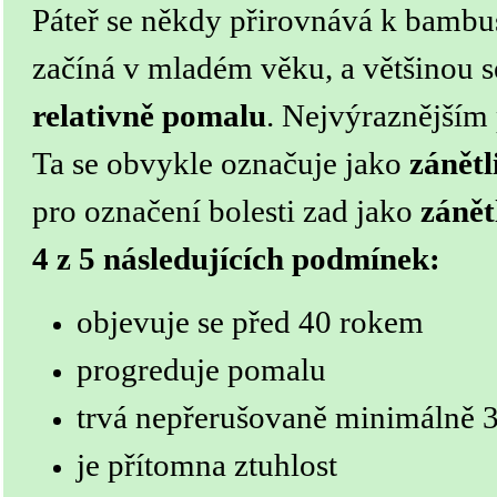
Páteř se někdy přirovnává k bambu
začíná v mladém věku, a většinou 
relativně pomalu
. Nejvýraznějším 
Ta se obvykle označuje jako
zánětl
pro označení bolesti zad jako
zánět
4 z 5 následujících podmínek:
objevuje se před 40 rokem
progreduje pomalu
trvá nepřerušovaně minimálně 
je přítomna ztuhlost