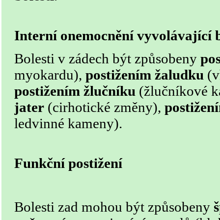
Interní onemocnění vyvolávající 
Bolesti v zádech být způsobeny
pos
myokardu),
postižením žaludku
(v
postižením žlučníku
(žlučníkové 
jater
(cirhotické změny),
postižen
ledvinné kameny).
Funkční postižení
Bolesti zad mohou být způsobeny