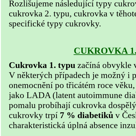
Rozlišujeme následující typy cukro
cukrovka 2. typu, cukrovka v těhote
specifické typy cukrovky.
CUKROVKA 1.
Cukrovka 1. typu
začíná obvykle
V některých případech je možný i 
onemocnění po třicátém roce věku
jako LADA (latent autoimmune diabe
pomalu probíhají cukrovka dospěl
cukrovky trpí
7 % diabetiků
v Česk
charakteristická úplná absence inzul