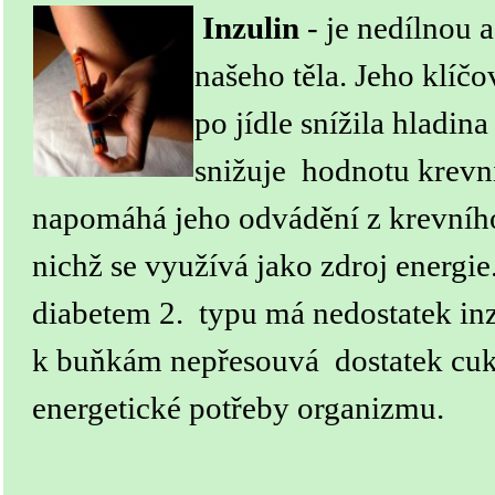
Inzulin
-
je nedílnou a
našeho těla. Jeho klíč
po jídle snížila hladina
snižuje hodnotu krevní
napomáhá jeho odvádění z krevní
nichž se využívá jako zdroj energie.
diabetem 2. typu má nedostatek inz
k buňkám nepřesouvá dostatek cuk
energetické potřeby organizmu.