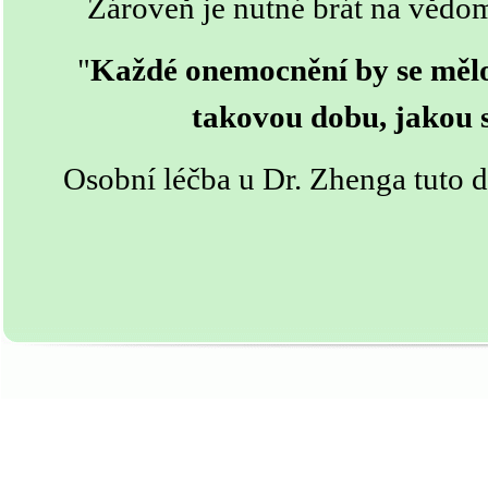
Zároveň je nutné brát na vědom
"
Každé onemocnění by se mělo
takovou dobu, jakou s
Osobní léčba u Dr. Zhenga tuto d