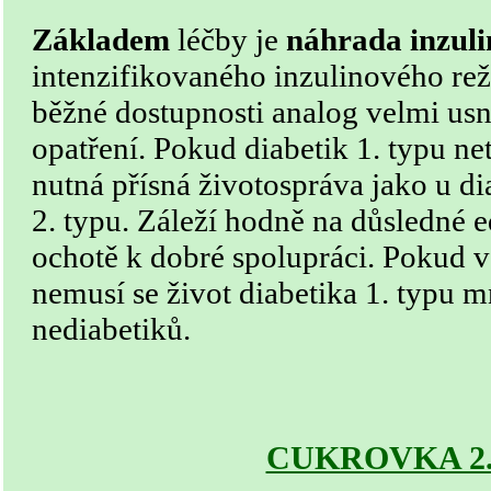
Základem
léčby je
náhrada inzul
intenzifikovaného inzulinového rež
běžné dostupnosti analog velmi usna
opatření. Pokud diabetik 1. typu ne
nutná přísná životospráva jako u di
2. typu. Záleží hodně na důsledné e
ochotě k dobré spolupráci. Pokud v
nemusí se život diabetika 1. typu m
nediabetiků.
CUKROVKA 2.