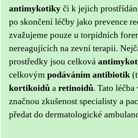
antimykotiky
či k jejich prostřídán
po skončení léčby jako prevence re
zvažujeme pouze u torpidních for
nereagujících na zevní terapii. Nej
prostředky jsou celková
antimykot
celkovým
podáváním antibiotik
(t
kortikoidů
a
retinoidů
. Tato léčba
značnou zkušenost specialisty a pac
předat do dermatologické ambulanc