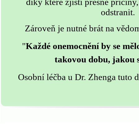
díky které zjistí přesné příči
odstranit.
Zároveň je nutné brát na vědom
"
Každé onemocnění by se mělo
takovou dobu, jakou s
Osobní léčba u Dr. Zhenga tuto d