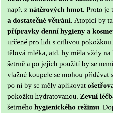
např. z
nátěrových hmot
. Proto je
a dostatečné větrání
.
Atopici by t
přípravky denní hygieny a kosme
určené pro lidi s citlivou pokožkou
tělová mléka, atd. by měla vždy na 
šetrně a po jejich použití by se nem
vlažné koupele se mohou přidávat 
po ní by se měly aplikovat
ošetřov
pokožku hydratovanou.
Zevní léčb
šetrného
hygienického režimu
. Do