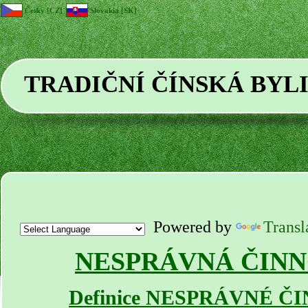
Česky [CZ]
Slovakia [SK]
TRADIČNÍ ČÍNSKÁ BYL
Powered by
Transl
NESPRÁVNÁ ČINN
Definice NESPRÁVNÉ Č