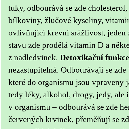
tuky, odbourává se zde cholesterol, 
bílkoviny, žlučové kyseliny, vitami
ovlivňující krevní srážlivost, jede
stavu zde prodělá vitamin D a někt
z nadledvinek.
Detoxikační funkc
nezastupitelná. Odbourávají se zde 
které do organismu jsou vpraveny
tedy léky, alkohol, drogy, jedy, ale 
v organismu – odbourává se zde h
červených krvinek, přeměňují se zd