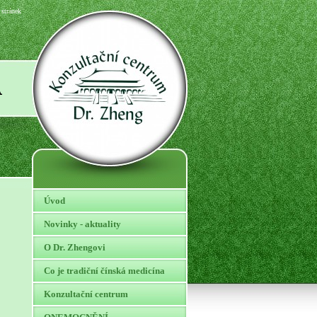
stránek
A
Úvod
Novinky - aktuality
O Dr. Zhengovi
Co je tradiční čínská medicína
Konzultační centrum