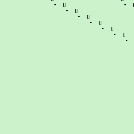
[]
[]
[]
[]
[]
[]